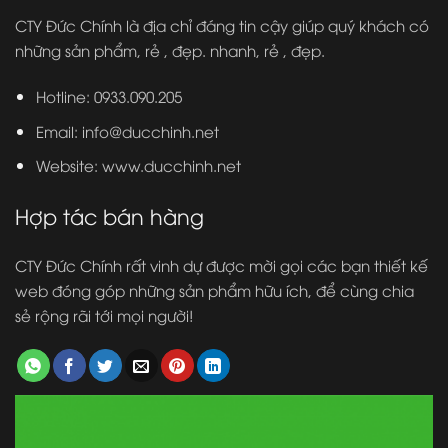
CTY Đức Chính là địa chỉ đáng tin cậy giúp quý khách có
những sản phẩm, rẻ , đẹp. nhanh, rẻ , đẹp.
Hotline: 0933.090.205
Email: info@ducchinh.net
Website:
www.ducchinh.net
Hợp tác bán hàng
CTY Đức Chính rất vinh dự được mời gọi các bạn thiết kế
web đóng góp những sản phẩm hữu ích, để cùng chia
sẻ rộng rãi tới mọi người!