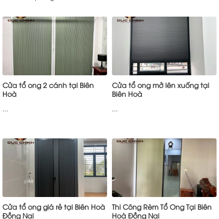
Cửa tổ ong 2 cánh tại Biên
Cửa tổ ong mở lên xuống tại
Hoà
Biên Hoà
...
...
Cửa tổ ong giá rẻ tại Biên Hoà
Thi Công Rèm Tổ Ong Tại Biên
Đồng Nai
Hoà Đồng Nai