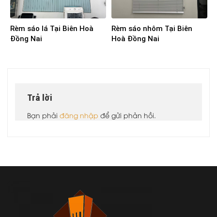
Rèm sáo lá Tại Biên Hoà
Rèm sáo nhôm Tại Biên
Đồng Nai
Hoà Đồng Nai
Trả lời
Bạn phải
đăng nhập
để gửi phản hồi.