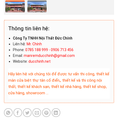
Thông tin liên hệ:
Công Ty TNHH Nội Thất Đức Chính
Liên hệ:
Mr. Chính
Phone:
0785 188 999 - 0906 713 456
Email:
manremducchinh@gmail.com
Website:
ducchinh.net
Hãy liên hệ với chúng tôi để được tư vấn thi công, thiết kế
màn cửa biệt thự tân cổ điển,, thiết kế và thi công nội
thất, thiết kế khách sạn, thiết kế nhà hàng, thiết kế shop,
cửa hàng, showroom …