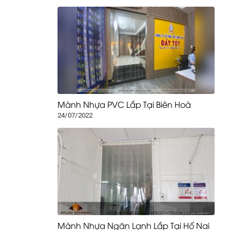
Mành Nhựa PVC Lắp Tại Biên Hoà
24/07/2022
Mành Nhựa Ngăn Lạnh Lắp Tại Hố Nai