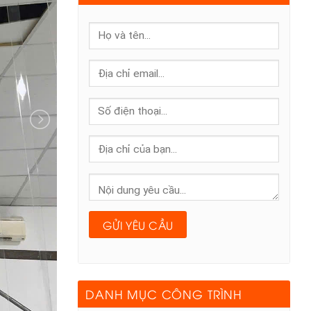
DANH MỤC CÔNG TRÌNH