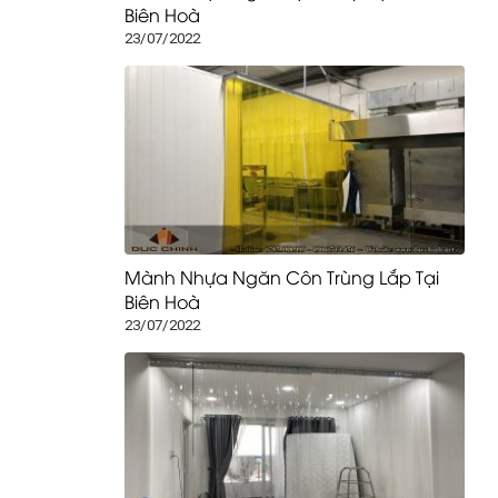
Biên Hoà
23/07/2022
Mành Nhựa Ngăn Côn Trùng Lắp Tại
Biên Hoà
23/07/2022