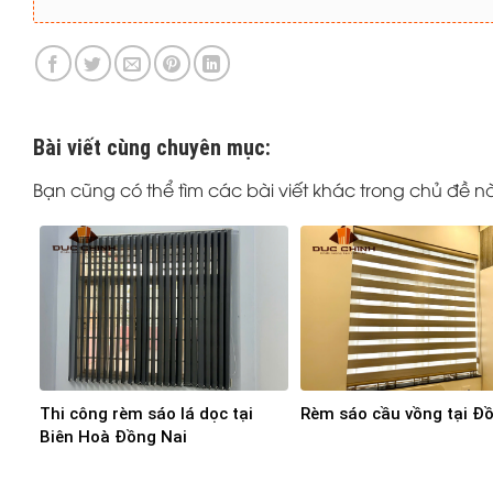
Bài viết cùng chuyên mục:
Bạn cũng có thể tìm các bài viết khác trong chủ đề n
Thi công rèm sáo lá dọc tại
Rèm sáo cầu vồng tại Đ
Biên Hoà Đồng Nai