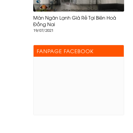
Màn Ngăn Lạnh Giá Rẻ Tại Biên Hoà
Đồng Nai
19/07/2021
FANPAGE FACEBOOK