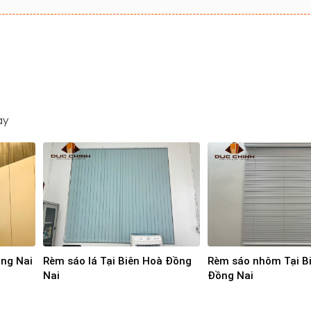
ày
ồng Nai
Rèm sáo lá Tại Biên Hoà Đồng
Rèm sáo nhôm Tại B
Nai
Đồng Nai