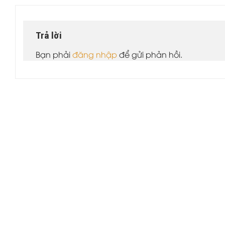
Trả lời
Bạn phải
đăng nhập
để gửi phản hồi.