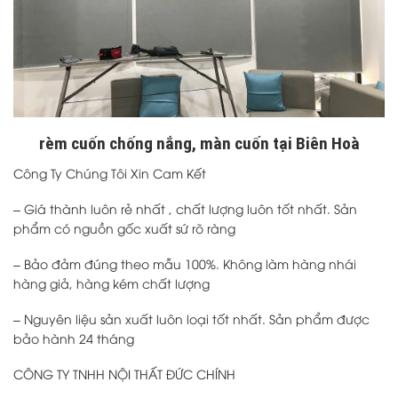
rèm cuốn chống nắng, màn cuốn tại Biên Hoà
Công Ty Chúng Tôi Xin Cam Kết
– Giá thành luôn rẻ nhất , chất lượng luôn tốt nhất. Sản
phẩm có nguồn gốc xuất sứ rõ ràng
– Bảo đảm đúng theo mẫu 100%. Không làm hàng nhái
hàng giả, hàng kém chất lượng
– Nguyên liệu sản xuất luôn loại tốt nhất. Sản phẩm được
bảo hành 24 tháng
CÔNG TY TNHH NỘI THẤT ĐỨC CHÍNH