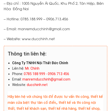
– Địa chỉ : 1005 Nguyễn Ái Quốc, Khu Phố 2, Tân Hiệp, Biên
Hòa Đồng Nai
– Hotline: 0785.188.999 – 0906.713.456
– Email: manremducchinh@gmail.com
– Website: www.ducchinh.net
Thông tin liên hệ:
Công Ty TNHH Nội Thất Đức Chính
Liên hệ:
Mr. Chính
Phone:
0785 188 999 - 0906 713 456
Email:
manremducchinh@gmail.com
Website:
ducchinh.net
Hãy liên hệ với chúng tôi để được tư vấn thi công, thiết kế
màn cửa biệt thự tân cổ điển,, thiết kế và thi công nội
thất, thiết kế khách sạn, thiết kế nhà hàng, thiết kế shop,