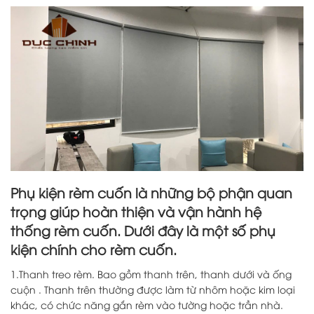
Phụ kiện rèm cuốn là những bộ phận quan
trọng giúp hoàn thiện và vận hành hệ
thống rèm cuốn. Dưới đây là một số phụ
kiện chính cho rèm cuốn.
1.Thanh treo rèm. Bao gồm thanh trên, thanh dưới và ống
cuộn . Thanh trên thường được làm từ nhôm hoặc kim loại
khác, có chức năng gắn rèm vào tường hoặc trần nhà.