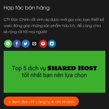
Hợp tác bán hàng
CTY Đức Chính rất vinh dự được mời gọi các bạn thiết kế
web đóng góp những sản phẩm hữu ích, để cùng chia
sẻ rộng rãi tới mọi người!
+ Xem địa chỉ công ty & chi nhánh