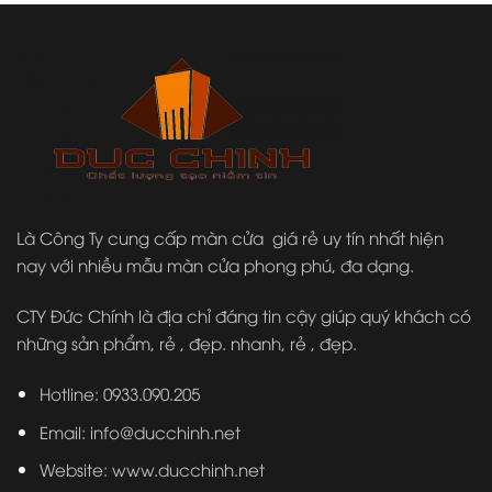
Là Công Ty cung cấp màn cửa giá rẻ uy tín nhất hiện
nay với nhiều mẫu màn cửa phong phú, đa dạng.
CTY Đức Chính là địa chỉ đáng tin cậy giúp quý khách có
những sản phẩm, rẻ , đẹp. nhanh, rẻ , đẹp.
Hotline: 0933.090.205
Email: info@ducchinh.net
Website:
www.ducchinh.net