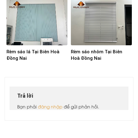
Rèm sáo lá Tại Biên Hoà
Rèm sáo nhôm Tại Biên
Đồng Nai
Hoà Đồng Nai
Trả lời
Bạn phải
đăng nhập
để gửi phản hồi.