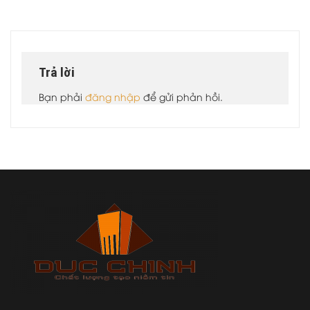
Trả lời
Bạn phải
đăng nhập
để gửi phản hồi.