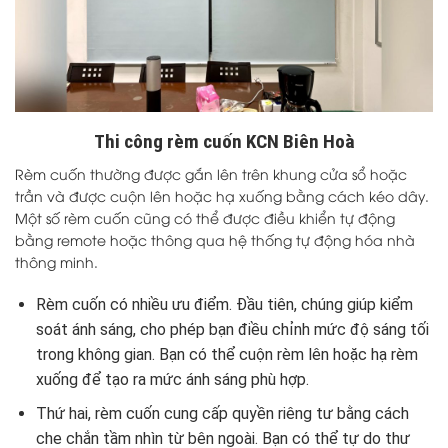
Thi công rèm cuốn KCN Biên Hoà
Rèm cuốn thường được gắn lên trên khung cửa sổ hoặc
trần và được cuộn lên hoặc hạ xuống bằng cách kéo dây.
Một số rèm cuốn cũng có thể được điều khiển tự động
bằng remote hoặc thông qua hệ thống tự động hóa nhà
thông minh.
Rèm cuốn có nhiều ưu điểm. Đầu tiên, chúng giúp kiểm
soát ánh sáng, cho phép bạn điều chỉnh mức độ sáng tối
trong không gian. Bạn có thể cuộn rèm lên hoặc hạ rèm
xuống để tạo ra mức ánh sáng phù hợp.
Thứ hai, rèm cuốn cung cấp quyền riêng tư bằng cách
che chắn tầm nhìn từ bên ngoài. Bạn có thể tự do thư