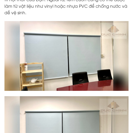
làm từ vật liệu như vinyl hoặc nhựa PVC để chống nước và
dễ vệ sinh.