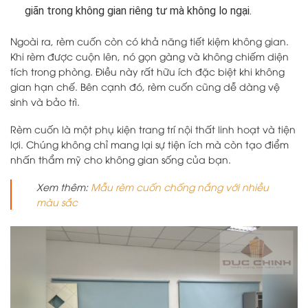
giãn trong không gian riêng tư mà không lo ngại.
Ngoài ra, rèm cuốn còn có khả năng tiết kiệm không gian.
Khi rèm được cuộn lên, nó gọn gàng và không chiếm diện
tích trong phòng. Điều này rất hữu ích đặc biệt khi không
gian hạn chế. Bên cạnh đó, rèm cuốn cũng dễ dàng vệ
sinh và bảo trì.
Rèm cuốn là một phụ kiện trang trí nội thất linh hoạt và tiện
lợi. Chúng không chỉ mang lại sự tiện ích mà còn tạo điểm
nhấn thẩm mỹ cho không gian sống của bạn.
Xem thêm:
Mẫu rèm cuốn chống nắng với nhiều
màu sắc