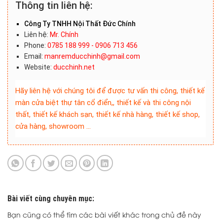
Thông tin liên hệ:
Công Ty TNHH Nội Thất Đức Chính
Liên hệ:
Mr. Chính
Phone:
0785 188 999 - 0906 713 456
Email:
manremducchinh@gmail.com
Website:
ducchinh.net
Hãy liên hệ với chúng tôi để được tư vấn thi công, thiết kế
màn cửa biệt thự tân cổ điển,, thiết kế và thi công nội
thất, thiết kế khách sạn, thiết kế nhà hàng, thiết kế shop,
cửa hàng, showroom …
Bài viết cùng chuyên mục:
Bạn cũng có thể tìm các bài viết khác trong chủ đề này