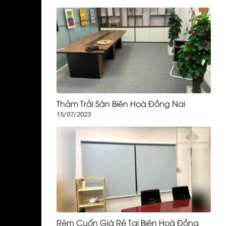
Thảm Trải Sàn Biên Hoà Đồng Nai
15/07/2023
Rèm Cuốn Giá Rẻ Tại Biên Hoà Đồng