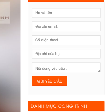
DANH MỤC CÔNG TRÌNH