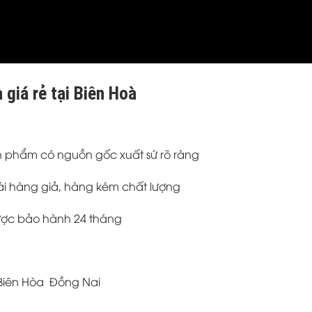
giá rẻ tại Biên Hoà
Sản phẩm có nguồn gốc xuất sứ rõ ràng
i hàng giả, hàng kém chất lượng
được bảo hành 24 tháng
 Biên Hòa Đồng Nai