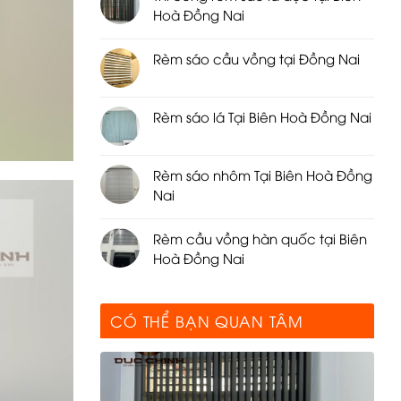
Hoà Đồng Nai
Rèm sáo cầu vồng tại Đồng Nai
Rèm sáo lá Tại Biên Hoà Đồng Nai
Rèm sáo nhôm Tại Biên Hoà Đồng
Nai
Rèm cầu vồng hàn quốc tại Biên
Hoà Đồng Nai
CÓ THỂ BẠN QUAN TÂM