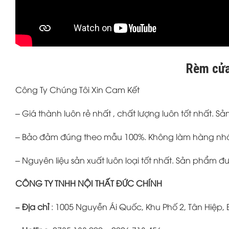
Rèm cửa 
Công Ty Chúng Tôi Xin Cam Kết
– Giá thành luôn rẻ nhất , chất lượng luôn tốt nhất. 
– Bảo đảm đúng theo mẫu 100%. Không làm hàng nhá
– Nguyên liệu sản xuất luôn loại tốt nhất. Sản phẩm 
CÔNG TY TNHH NỘI THẤT ĐỨC CHÍNH
– Địa chỉ
: 1005 Nguyễn Ái Quốc, Khu Phố 2, Tân Hiệp,