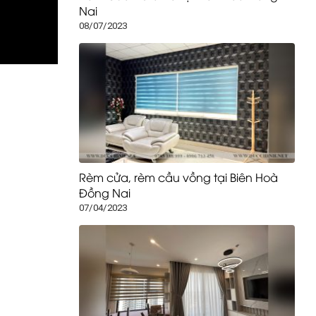
Nai
08/07/2023
Rèm cửa, rèm cầu vồng tại Biên Hoà
Đồng Nai
07/04/2023