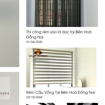
Thi công rèm sáo lá dọc tại Biên Hoà
Đồng Nai
01/04/2026
Rèm Cầu Vồng Tại Biên Hoà Đồng Nai
23/10/2024