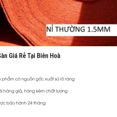
àn Giá Rẻ Tại Biên Hoà
Sản phẩm có nguồn gốc xuất sứ rõ ràng
i hàng giả, hàng kém chất lượng
được bảo hành 24 tháng