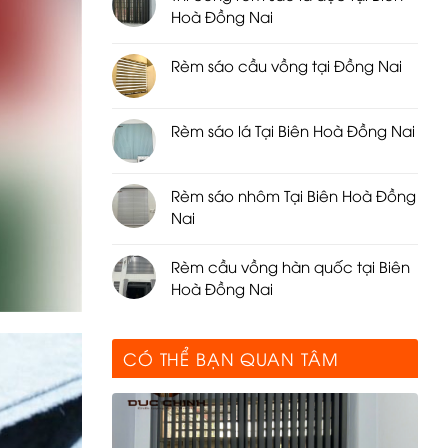
Hoà Đồng Nai
Rèm sáo cầu vồng tại Đồng Nai
Rèm sáo lá Tại Biên Hoà Đồng Nai
Rèm sáo nhôm Tại Biên Hoà Đồng
Nai
Rèm cầu vồng hàn quốc tại Biên
Hoà Đồng Nai
CÓ THỂ BẠN QUAN TÂM