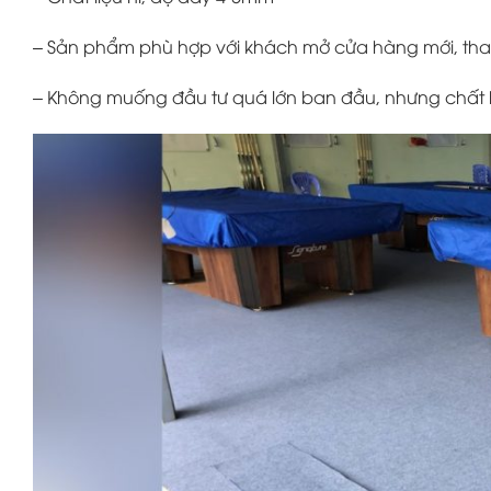
– Sản phẩm phù hợp với khách mở cửa hàng mới, thay t
– Không muống đầu tư quá lớn ban đầu, nhưng chất 