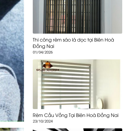
Thi công rèm sáo lá dọc tại Biên Hoà
Đồng Nai
01/04/2026
Rèm Cầu Vồng Tại Biên Hoà Đồng Nai
23/10/2024