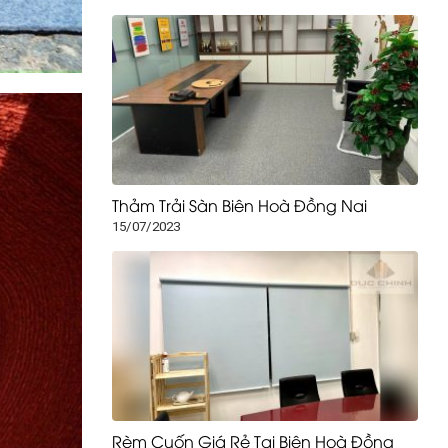
Thảm Trải Sàn Biên Hoà Đồng Nai
15/07/2023
Rèm Cuốn Giá Rẻ Tại Biên Hoà Đồng