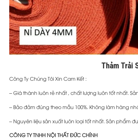
Thảm Trải S
Công Ty Chúng Tôi Xin Cam Kết :
– Giá thành luôn rẻ nhất , chất lượng luôn tốt nhất. 
– Bảo đảm đúng theo mẫu 100%. Không làm hàng nhá
– Nguyên liệu sản xuất luôn loại tốt nhất. Sản phẩm 
CÔNG TY TNHH NỘI THẤT ĐỨC CHÍNH