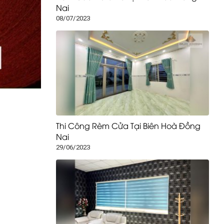
Nai
08/07/2023
Thi Công Rèm Cửa Tại Biên Hoà Đồng
Nai
29/06/2023