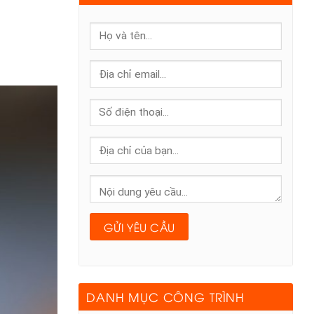
DANH MỤC CÔNG TRÌNH